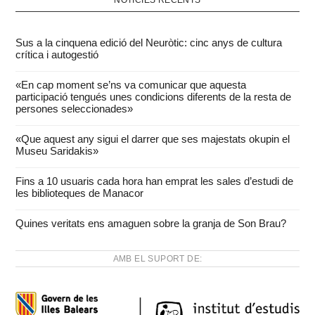
Sus a la cinquena edició del Neuròtic: cinc anys de cultura
crítica i autogestió
«En cap moment se’ns va comunicar que aquesta
participació tengués unes condicions diferents de la resta de
persones seleccionades»
«Que aquest any sigui el darrer que ses majestats okupin el
Museu Saridakis»
Fins a 10 usuaris cada hora han emprat les sales d’estudi de
les biblioteques de Manacor
Quines veritats ens amaguen sobre la granja de Son Brau?
AMB EL SUPORT DE: