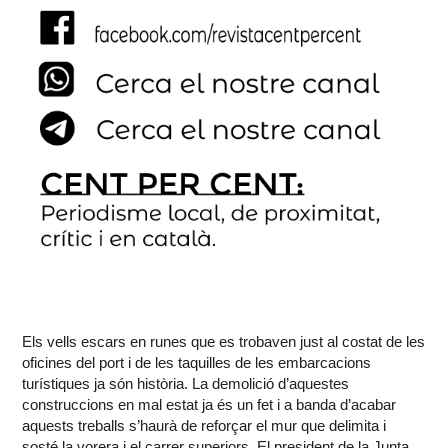
Els vells escars en runes que es trobaven just al costat de les
oficines del port i de les taquilles de les embarcacions
turístiques ja són història. La demolició d’aquestes
construccions en mal estat ja és un fet i a banda d’acabar
aquests treballs s’haurà de reforçar el mur que delimita i
sosté la vorera i el carrer superiors. El president de la Junta