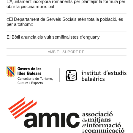
L’Ajuntament incorpora romanents per plantejar la fórmula per
obrir la piscina municipal
«El Departament de Serveis Socials atén tota la població, és
per a tothom»
El Bòtil anuncia els vuit semifinalistes d’enguany
AMB EL SUPORT DE: