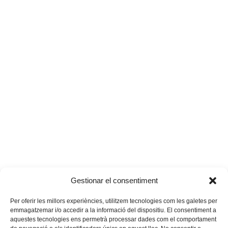
Gestionar el consentiment
Per oferir les millors experiències, utilitzem tecnologies com les galetes per
emmagatzemar i/o accedir a la informació del dispositiu. El consentiment a
aquestes tecnologies ens permetrà processar dades com el comportament