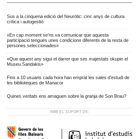
Sus a la cinquena edició del Neuròtic: cinc anys de cultura
crítica i autogestió
«En cap moment se’ns va comunicar que aquesta
participació tengués unes condicions diferents de la resta de
persones seleccionades»
«Que aquest any sigui el darrer que ses majestats okupin el
Museu Saridakis»
Fins a 10 usuaris cada hora han emprat les sales d’estudi de
les biblioteques de Manacor
Quines veritats ens amaguen sobre la granja de Son Brau?
AMB EL SUPORT DE: