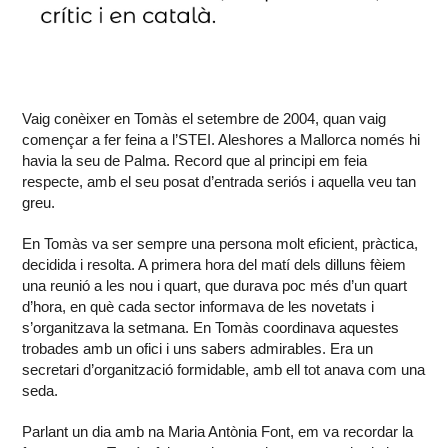
Vaig conèixer en Tomàs el setembre de 2004, quan vaig
començar a fer feina a l’STEI. Aleshores a Mallorca només hi
havia la seu de Palma. Record que al principi em feia
respecte, amb el seu posat d’entrada seriós i aquella veu tan
greu.
En Tomàs va ser sempre una persona molt eficient, pràctica,
decidida i resolta. A primera hora del matí dels dilluns fèiem
una reunió a les nou i quart, que durava poc més d’un quart
d’hora, en què cada sector informava de les novetats i
s’organitzava la setmana. En Tomàs coordinava aquestes
trobades amb un ofici i uns sabers admirables. Era un
secretari d’organització formidable, amb ell tot anava com una
seda.
Parlant un dia amb na Maria Antònia Font, em va recordar la