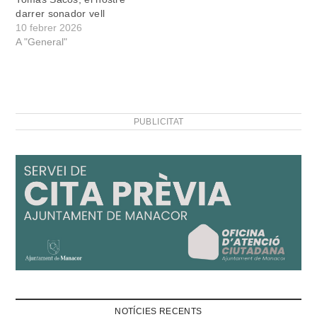
darrer sonador vell
10 febrer 2026
A "General"
PUBLICITAT
NOTÍCIES RECENTS