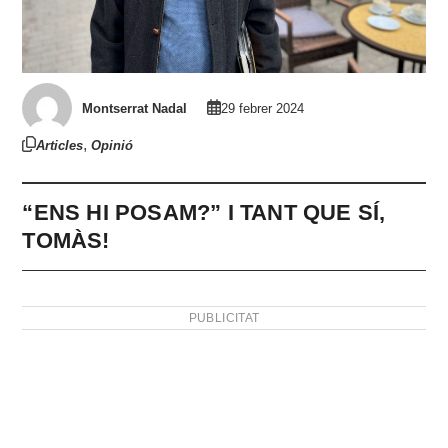
Montserrat Nadal
29 febrer 2024
,
Articles
Opinió
“ENS HI POSAM?” I TANT QUE SÍ,
TOMÀS!
PUBLICITAT