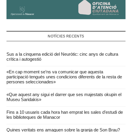
NOTÍCIES RECENTS
Sus a la cinquena edició del Neuròtic: cinc anys de cultura
crítica i autogestió
«En cap moment se’ns va comunicar que aquesta
participació tengués unes condicions diferents de la resta de
persones seleccionades»
«Que aquest any sigui el darrer que ses majestats okupin el
Museu Saridakis»
Fins a 10 usuaris cada hora han emprat les sales d’estudi de
les biblioteques de Manacor
Quines veritats ens amaguen sobre la granja de Son Brau?