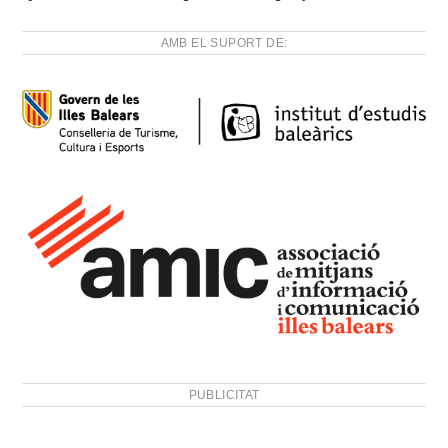
AMB EL SUPORT DE:
PUBLICITAT