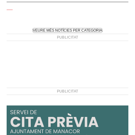
VEURE MÉS NOTÍCIES PER CATEGORIA
PUBLICITAT
PUBLICITAT