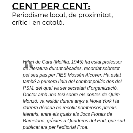
Hilari de Cara (Melilla, 1945) ha estat professor
de literatura durant dècades, recordat sobretot
pel seu pas per l’IES Mossèn Alcover. Ha estat
també a primera línia del combat polític des del
PSM, del qual va ser secretari d’organització.
Doctor amb una tesi sobre els contes de Quim
Monzó, va residir durant anys a Nova York i la
darrera dècada ha recollit nombrosos premis
literaris, entre els quals els Jocs Florals de
Barcelona, gràcies a Quaderns del Port, que surt
publicat ara per l’editorial Proa.