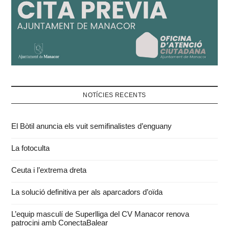
NOTÍCIES RECENTS
El Bòtil anuncia els vuit semifinalistes d’enguany
La fotoculta
Ceuta i l’extrema dreta
La solució definitiva per als aparcadors d’oïda
L’equip masculí de Superlliga del CV Manacor renova
patrocini amb ConectaBalear