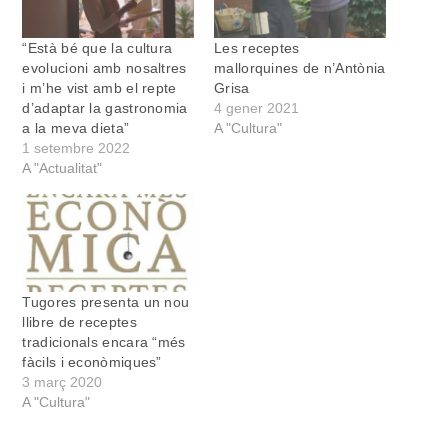
“Està bé que la cultura
Les receptes
evolucioni amb nosaltres
mallorquines de n’Antònia
i m’he vist amb el repte
Grisa
d’adaptar la gastronomia
4 gener 2021
a la meva dieta”
A "Cultura"
1 setembre 2022
A "Actualitat"
Tugores presenta un nou
llibre de receptes
tradicionals encara “més
fàcils i econòmiques”
3 març 2020
A "Cultura"