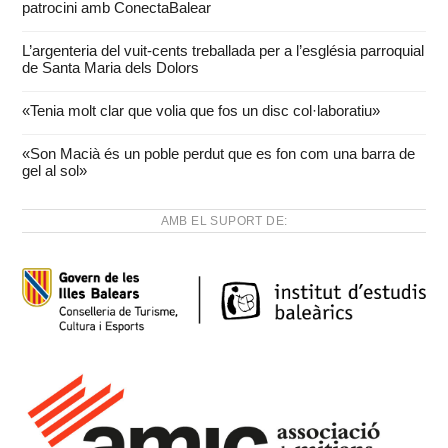
patrocini amb ConectaBalear
L’argenteria del vuit-cents treballada per a l’església parroquial
de Santa Maria dels Dolors
«Tenia molt clar que volia que fos un disc col·laboratiu»
«Son Macià és un poble perdut que es fon com una barra de
gel al sol»
AMB EL SUPORT DE: