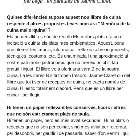
per llegir”, en paraules de Jaume Claret.
Quines diferències suposa aquest nou llibre de cuina
respecte d’altres propostes teves com ara “Memòria de la
cuina mallorquina”?
Els primers llibres són de recull i Els millors plats era una
incitació a cuinar els plats més emblemàtics. Aquest, pens
que ofereix testimonis, informació i reflexió sobre ingredients,
tècniques, costums, etc. És una mirada i una aproximació al
nostre patrimoni gastronòmic que no mereix un oblit tan
gratuït i injust. El llibre ve a oferir una cara B de la nostra
cuina. I a les cares B s’hi troben tresors. Jaume Claret diu del
llibre que tot i ser de receptes de cuina, no tracta només de
cuina. Hi estic totalment d’acord. Pens que és un llibre per
cuinar i per llegir.
Hi tenen un paper rellevant les conserves, licors i altres
que no són estrictament plats de taula.
Hi tenen un paper, però és més aviat secundari. Hi ha plats o
receptes que no són per cuinar, sinó més aviat per recordar,
per descobrir, per gaudir i de passada, saber d’on venim i qui