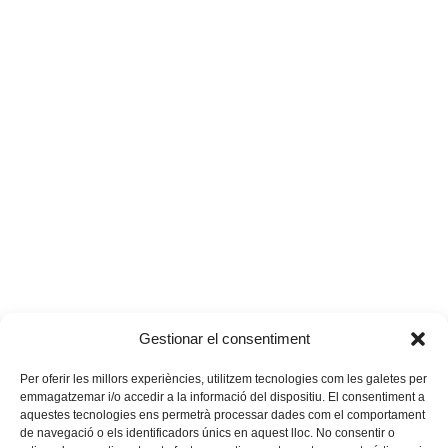
Gestionar el consentiment
Per oferir les millors experiències, utilitzem tecnologies com les galetes per
emmagatzemar i/o accedir a la informació del dispositiu. El consentiment a
aquestes tecnologies ens permetrà processar dades com el comportament
de navegació o els identificadors únics en aquest lloc. No consentir o