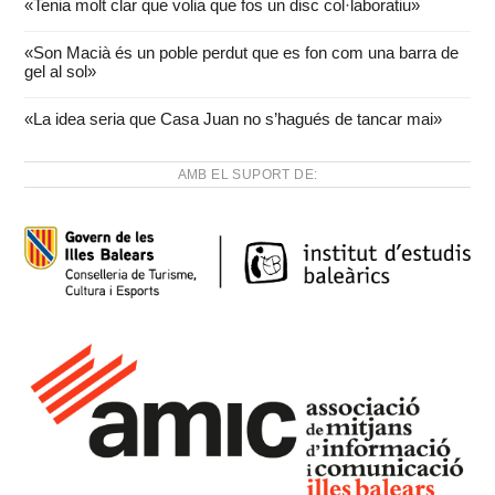
«Tenia molt clar que volia que fos un disc col·laboratiu»
«Son Macià és un poble perdut que es fon com una barra de
gel al sol»
«La idea seria que Casa Juan no s’hagués de tancar mai»
AMB EL SUPORT DE: