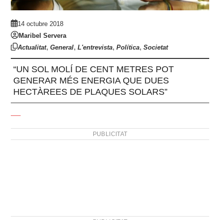
14 octubre 2018
Maribel Servera
,
,
,
,
Actualitat
General
L'entrevista
Política
Societat
“UN SOL MOLÍ DE CENT METRES POT
GENERAR MÉS ENERGIA QUE DUES
HECTÀREES DE PLAQUES SOLARS”
PUBLICITAT