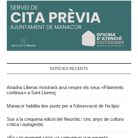
NOTÍCIES RECENTS
Ariadna Lliteras mostrarà avui vespre els seus «Filaments
continus» a Sant Llorenç
Manacor habilita dos punts per a l’observació de l’eclipsi
Sus a la cinquena edició del Neuròtic: cinc anys de cultura
crítica i autogestió
«En cap moment se’ns va comunicar que aquesta