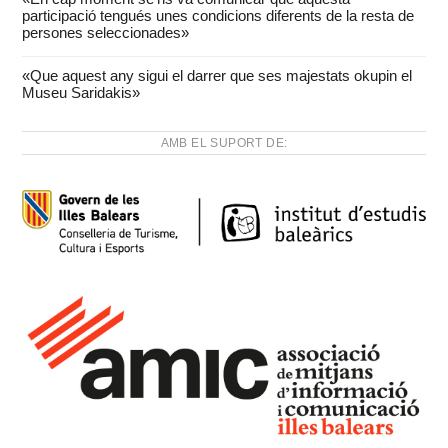
participació tengués unes condicions diferents de la resta de
persones seleccionades»
«Que aquest any sigui el darrer que ses majestats okupin el
Museu Saridakis»
AMB EL SUPORT DE: