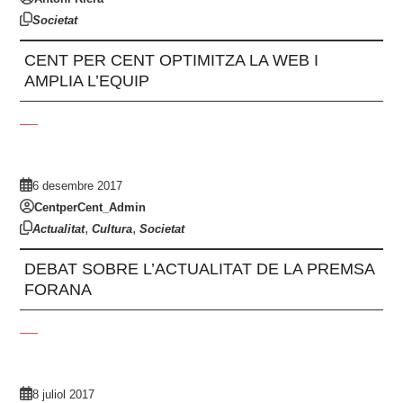
Societat
CENT PER CENT OPTIMITZA LA WEB I
AMPLIA L’EQUIP
6 desembre 2017
CentperCent_Admin
,
,
Actualitat
Cultura
Societat
DEBAT SOBRE L’ACTUALITAT DE LA PREMSA
FORANA
8 juliol 2017