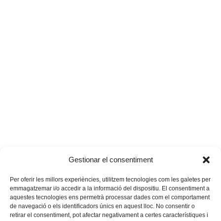
Gestionar el consentiment
Per oferir les millors experiències, utilitzem tecnologies com les galetes per
emmagatzemar i/o accedir a la informació del dispositiu. El consentiment a
aquestes tecnologies ens permetrà processar dades com el comportament
de navegació o els identificadors únics en aquest lloc. No consentir o
retirar el consentiment, pot afectar negativament a certes característiques i