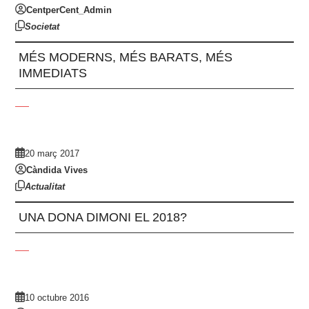
CentperCent_Admin
Societat
MÉS MODERNS, MÉS BARATS, MÉS
IMMEDIATS
20 març 2017
Càndida Vives
Actualitat
UNA DONA DIMONI EL 2018?
10 octubre 2016