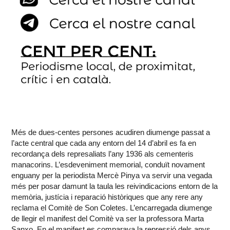
Més de dues-centes persones acudiren diumenge passat a
l’acte central que cada any entorn del 14 d’abril es fa en
recordança dels represaliats l’any 1936 als cementeris
manacorins. L’esdeveniment memorial, conduït novament
enguany per la periodista Mercè Pinya va servir una vegada
més per posar damunt la taula les reivindicacions entorn de la
memòria, justícia i reparació històriques que any rere any
reclama el Comitè de Son Coletes. L’encarregada diumenge
de llegir el manifest del Comitè va ser la professora Marta
Sanxo. En el manifest es comparava la repressió dels anys