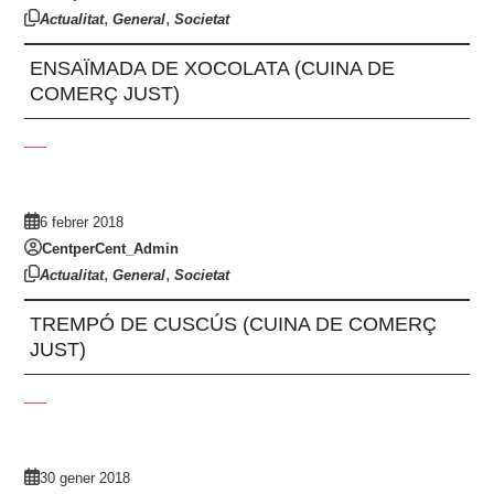
,
,
Actualitat
General
Societat
ENSAÏMADA DE XOCOLATA (CUINA DE
COMERÇ JUST)
6 febrer 2018
CentperCent_Admin
,
,
Actualitat
General
Societat
TREMPÓ DE CUSCÚS (CUINA DE COMERÇ
JUST)
30 gener 2018