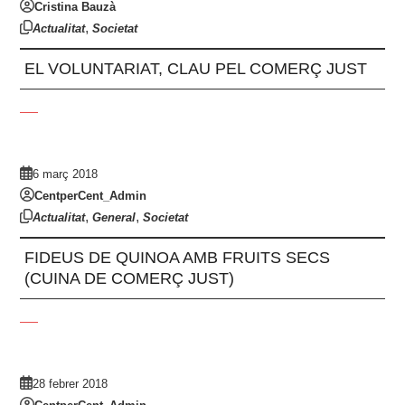
Cristina Bauzà
,
Actualitat
Societat
EL VOLUNTARIAT, CLAU PEL COMERÇ JUST
6 març 2018
CentperCent_Admin
,
,
Actualitat
General
Societat
FIDEUS DE QUINOA AMB FRUITS SECS
(CUINA DE COMERÇ JUST)
28 febrer 2018