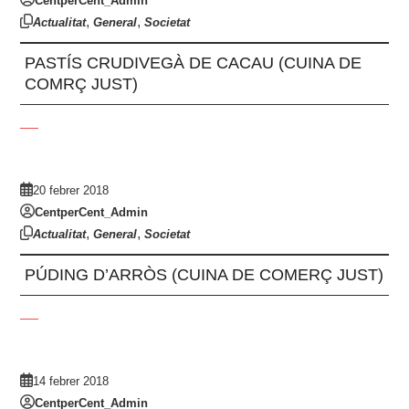
CentperCent_Admin
,
,
Actualitat
General
Societat
PASTÍS CRUDIVEGÀ DE CACAU (CUINA DE
COMRÇ JUST)
20 febrer 2018
CentperCent_Admin
,
,
Actualitat
General
Societat
PÚDING D’ARRÒS (CUINA DE COMERÇ JUST)
14 febrer 2018
CentperCent_Admin