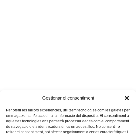
Gestionar el consentiment
Per oferir les millors experiències, utilitzem tecnologies com les galetes per
emmagatzemar i/o accedir a la informació del dispositiu. El consentiment a
aquestes tecnologies ens permetrà processar dades com el comportament
de navegació o els identificadors únics en aquest lloc. No consentir o
retirar el consentiment, pot afectar negativament a certes característiques i