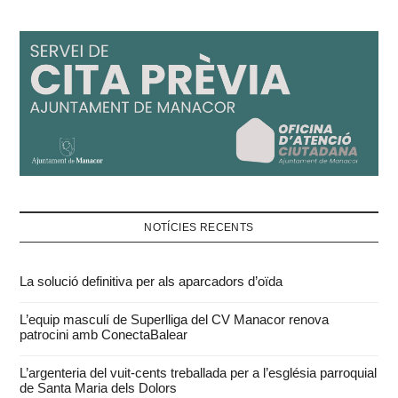
NOTÍCIES RECENTS
La solució definitiva per als aparcadors d’oïda
L’equip masculí de Superlliga del CV Manacor renova
patrocini amb ConectaBalear
L’argenteria del vuit-cents treballada per a l’església parroquial
de Santa Maria dels Dolors