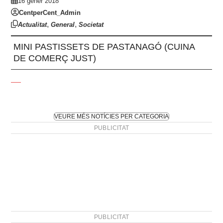
16 gener 2018
CentperCent_Admin
,
,
Actualitat
General
Societat
MINI PASTISSETS DE PASTANAGÓ (CUINA
DE COMERÇ JUST)
VEURE MÉS NOTÍCIES PER CATEGORIA
PUBLICITAT
PUBLICITAT