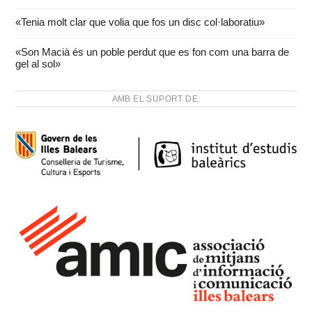
«Tenia molt clar que volia que fos un disc col·laboratiu»
«Son Macià és un poble perdut que es fon com una barra de
gel al sol»
AMB EL SUPORT DE: