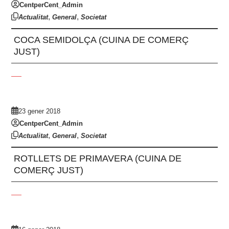
CentperCent_Admin
,
,
Actualitat
General
Societat
COCA SEMIDOLÇA (CUINA DE COMERÇ
JUST)
23 gener 2018
CentperCent_Admin
,
,
Actualitat
General
Societat
ROTLLETS DE PRIMAVERA (CUINA DE
COMERÇ JUST)