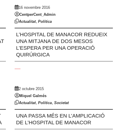
16 novembre 2016
CentperCent_Admin
,
Actualitat
Política
L’HOSPITAL DE MANACOR REDUEIX
AT
UNA MITJANA DE DOS MESOS
L’ESPERA PER UNA OPERACIÓ
QUIRÚRGICA
2 octubre 2015
Miquel Galmés
,
,
Actualitat
Política
Societat
T
UNA PASSA MÉS EN L’AMPLICACIÓ
A
DE L’HOSPITAL DE MANACOR