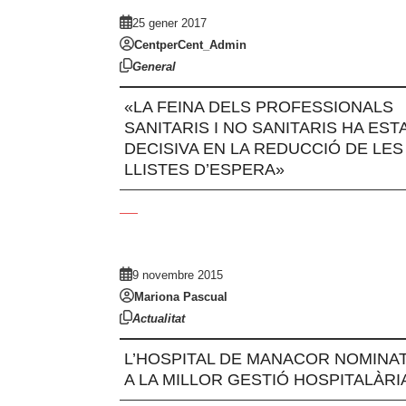
25 gener 2017
CentperCent_Admin
General
«LA FEINA DELS PROFESSIONALS
SANITARIS I NO SANITARIS HA EST
DECISIVA EN LA REDUCCIÓ DE LES
LLISTES D’ESPERA»
9 novembre 2015
Mariona Pascual
Actualitat
L’HOSPITAL DE MANACOR NOMINA
A LA MILLOR GESTIÓ HOSPITALÀRI