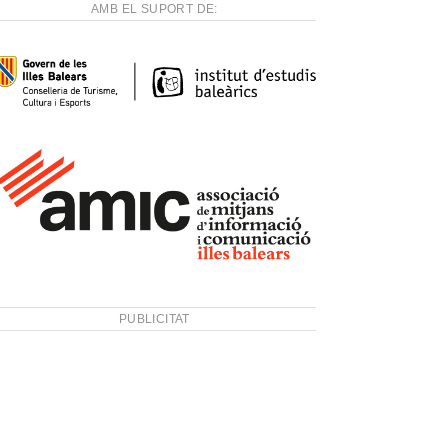
AMB EL SUPORT DE:
PUBLICITAT