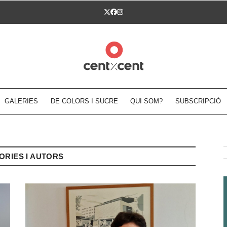
Twitter
Facebook
Instagram
GALERIES
DE COLORS I SUCRE
QUI SOM?
SUBSCRIPCIÓ
ORIES I AUTORS