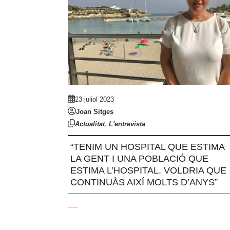
23 juliol 2023
Joan Sitges
,
Actualitat
L'entrevista
“TENIM UN HOSPITAL QUE ESTIMA
LA GENT I UNA POBLACIÓ QUE
ESTIMA L’HOSPITAL. VOLDRIA QUE
CONTINUÀS AIXÍ MOLTS D’ANYS”