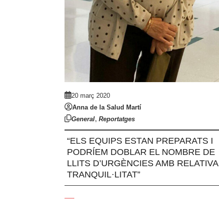
20 març 2020
Anna de la Salud Martí
,
General
Reportatges
“ELS EQUIPS ESTAN PREPARATS I
PODRÍEM DOBLAR EL NOMBRE DE
LLITS D’URGÈNCIES AMB RELATIVA
TRANQUIL·LITAT”