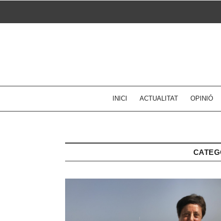
Skip
to
content
INICI
ACTUALITAT
OPINIÓ
CATEG