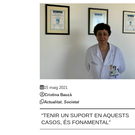
15 maig 2021
Cristina Bauzà
,
Actualitat
Societat
“TENIR UN SUPORT EN AQUESTS
CASOS, ÉS FONAMENTAL”