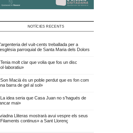
NOTÍCIES RECENTS
’argenteria del vuit-cents treballada per a
’església parroquial de Santa Maria dels Dolors
Tenia molt clar que volia que fos un disc
ol·laboratiu»
Son Macià és un poble perdut que es fon com
na barra de gel al sol»
La idea seria que Casa Juan no s’hagués de
ancar mai»
riadna Lliteras mostrarà avui vespre els seus
Filaments continus» a Sant Llorenç