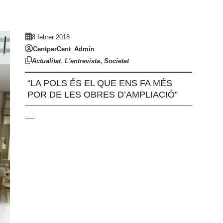
8 febrer 2018
CentperCent_Admin
,
,
Actualitat
L'entrevista
Societat
“LA POLS ÉS EL QUE ENS FA MÉS
POR DE LES OBRES D’AMPLIACIÓ”