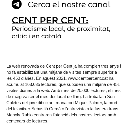
La web renovada de Cent per Cent ja ha complert tres anys i
ho fa estabilitzant una mitjana de visites sempre superior a
les 450 diàries. En aquest 2021, www.centpercent.cat ha
acumulat 163.635 lectures, que suposen una mitjana de 451
visites diàries a la web. Amb més de 20.000 lectures, el mes
de maig va ser el més destacat de llarg. La troballa a Son
Coletes del jove dibuixant manacorí Miquel Palmer, la mort
del felanitxer Sebastià Cerdà o l’entrevista a la fustera trans
Manoly Rubio centraren l’atenció dels nostres lectors amb
centenars de lectures.