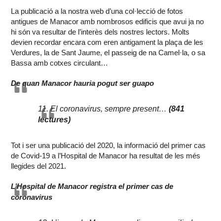
La publicació a la nostra web d’una col·lecció de fotos
antigues de Manacor amb nombrosos edificis que avui ja no
hi són va resultar de l’interès dels nostres lectors. Molts
devien recordar encara com eren antigament la plaça de les
Verdures, la de Sant Jaume, el passeig de na Camel·la, o sa
Bassa amb cotxes circulant…
De quan Manacor hauria pogut ser guapo
11. El coronavirus, sempre present…
(841
lectures)
Tot i ser una publicació del 2020, la informació del primer cas
de Covid-19 a l’Hospital de Manacor ha resultat de les més
llegides del 2021.
L’Hospital de Manacor registra el primer cas de
coronavirus