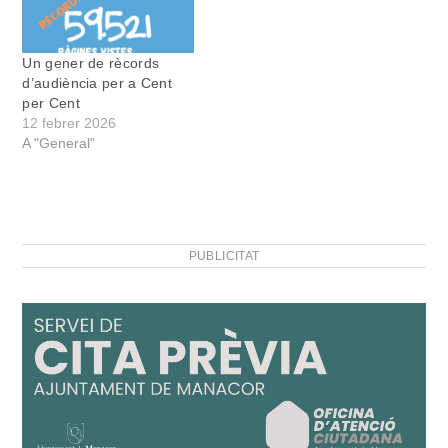
Un gener de rècords
d’audiència per a Cent
per Cent
12 febrer 2026
A "General"
PUBLICITAT