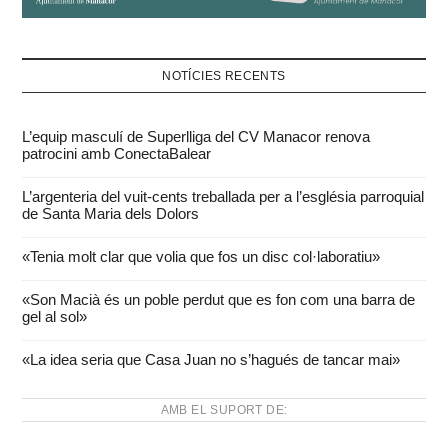
NOTÍCIES RECENTS
L’equip masculí de Superlliga del CV Manacor renova
patrocini amb ConectaBalear
L’argenteria del vuit-cents treballada per a l’església parroquial
de Santa Maria dels Dolors
«Tenia molt clar que volia que fos un disc col·laboratiu»
«Son Macià és un poble perdut que es fon com una barra de
gel al sol»
«La idea seria que Casa Juan no s’hagués de tancar mai»
AMB EL SUPORT DE: