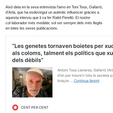
Això deia en la seva entrevista l’amo en Toni Tous, Gafarró,
d’Artà, que ha esdevingut un autèntic influencer gràcies a
aquesta interviu que li va fer Rafel Perelló. El nostre
col·laborador més mediàtic sol ser sempre dels més llegits
en totes les seves publicacions.