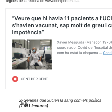
llegides de la història de www.centpercent.cat.
2. Genetes que xuclen la sang com els polítics
(1.651 lectures)